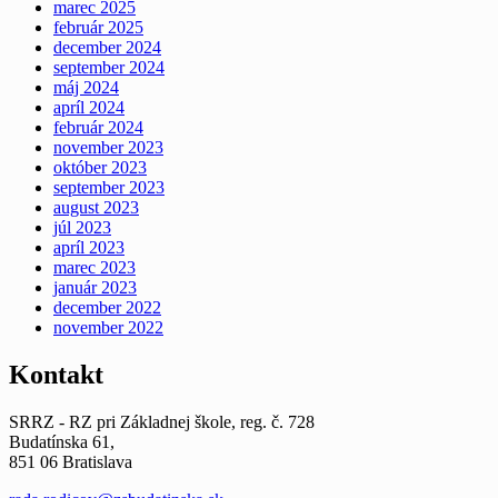
marec 2025
február 2025
december 2024
september 2024
máj 2024
apríl 2024
február 2024
november 2023
október 2023
september 2023
august 2023
júl 2023
apríl 2023
marec 2023
január 2023
december 2022
november 2022
Kontakt
SRRZ - RZ pri Základnej škole, reg. č. 728
Budatínska 61,
851 06 Bratislava