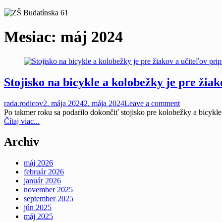
Mesiac:
máj 2024
Stojisko na bicykle a kolobežky je pre žia
rada.rodicov
2. mája 2024
2. mája 2024
Leave a comment
Po takmer roku sa podarilo dokončiť stojisko pre kolobežky a bicykle.
Čítaj viac...
Archív
máj 2026
február 2026
január 2026
november 2025
september 2025
jún 2025
máj 2025