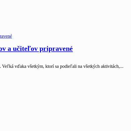
kov a učiteľov pripravené
 Veľká vďaka všetkým, ktorí sa podieľali na všetkých aktivitách,...