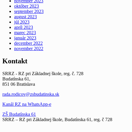
november 2023
október 2023
september 2023
august 2023
júl 2023
apríl 2023
marec 2023
január 2023
december 2022
november 2022
Kontakt
SRRZ - RZ pri Základnej škole, reg. č. 728
Budatínska 61,
851 06 Bratislava
rada.rodicov@zsbudatinska.sk
Kanál RZ na WhatsApp-e
ZŠ Budatínska 61
SRRZ – RZ pri Základnej škole, Budatínska 61, reg. č 728