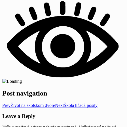
Post navigation
Prev
Život na školskom dvore
Next
Škola hľadá posily
Leave a Reply