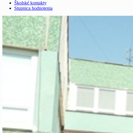
Školské kontakty
Stupnica hodnotenia